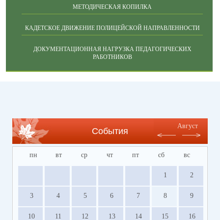
МЕТОДИЧЕСКАЯ КОПИЛКА
КАДЕТСКОЕ ДВИЖЕНИЕ ПОЛИЦЕЙСКОЙ НАПРАВЛЕННОСТИ
ДОКУМЕНТАЦИОННАЯ НАГРУЗКА ПЕДАГОГИЧЕСКИХ
РАБОТНИКОВ
Август
События
пн
вт
ср
чт
пт
сб
вс
1
2
3
4
5
6
7
8
9
10
11
12
13
14
15
16