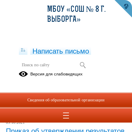
МБОУ «СОШ № 8 Г.
ВЫБОРГА»
Написать письмо
Специальная оценка условий труда
Версия для слабовидящих
09.10.2021
Сводная ведомость результатов
Сведения об образовательной организации
Сводная ведомость результатов проведения специальной оценки
условий труда.
09.10.2021
Приказ об утверждении результатов