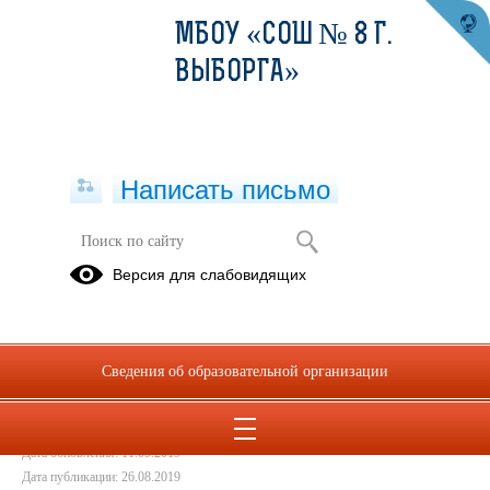
МБОУ «СОШ № 8 Г.
ВЫБОРГА»
Написать письмо
Положение о конфликте интересов
Версия для слабовидящих
26.08.2019
Положение о конфликте интересов.pdf
(скачать)
Сведения об образовательной организации
(посмотреть)
Дата создания: 11.09.2019
Дата обновления: 11.09.2019
Дата публикации: 26.08.2019