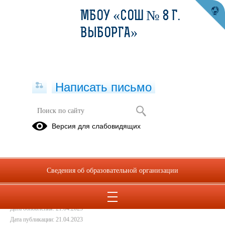
МБОУ «СОШ № 8 Г.
ВЫБОРГА»
Написать письмо
Положение о противодействии
Версия для слабовидящих
коррупции
21.04.2023
Сведения об образовательной организации
+Положение о против корруп.pdf
(скачать)
(посмотреть)
Дата создания: 11.09.2019
Дата обновления: 21.04.2023
Дата публикации: 21.04.2023