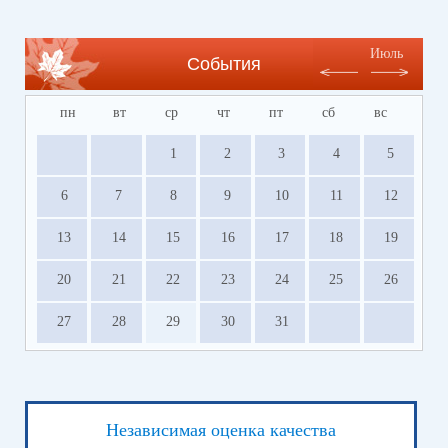
Июль
События
пн
вт
ср
чт
пт
сб
вс
1
2
3
4
5
6
7
8
9
10
11
12
13
14
15
16
17
18
19
20
21
22
23
24
25
26
27
28
29
30
31
Независимая оценка качества