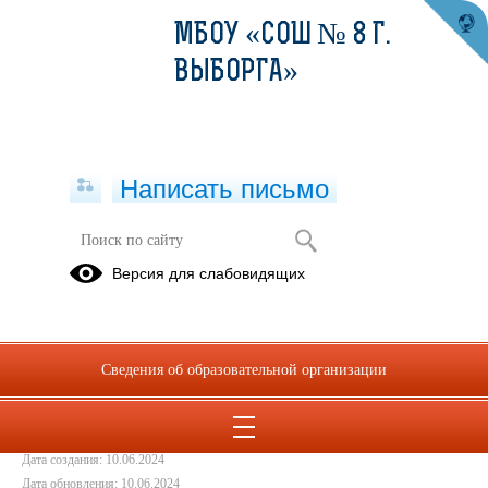
МБОУ «СОШ № 8 Г.
ВЫБОРГА»
Написать письмо
Проведение Новогодних утренников
Версия для слабовидящих
29.12.2023
Сведения об образовательной организации
Дата создания: 10.06.2024
Дата обновления: 10.06.2024