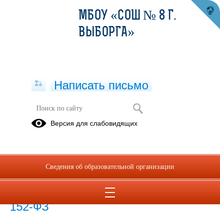
МБОУ «СОШ № 8 Г.
ВЫБОРГА»
Написать письмо
Документы федерального уровня
Версия для слабовидящих
26.08.2019
Сведения об образовательной организации
26.08.2019
Федеральный закон от 27.07.2006 N
152-ФЗ