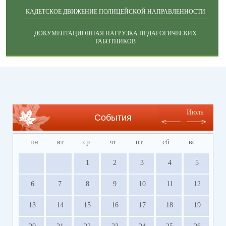
КАДЕТСКОЕ ДВИЖЕНИЕ ПОЛИЦЕЙСКОЙ НАПРАВЛЕННОСТИ
ДОКУМЕНТАЦИОННАЯ НАГРУЗКА ПЕДАГОГИЧЕСКИХ
РАБОТНИКОВ
Июль
События
пн
вт
ср
чт
пт
сб
вс
1
2
3
4
5
6
7
8
9
10
11
12
13
14
15
16
17
18
19