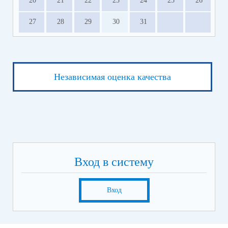
20
21
22
23
24
25
26
27
28
29
30
31
Независимая оценка качества
Вход в систему
Вход